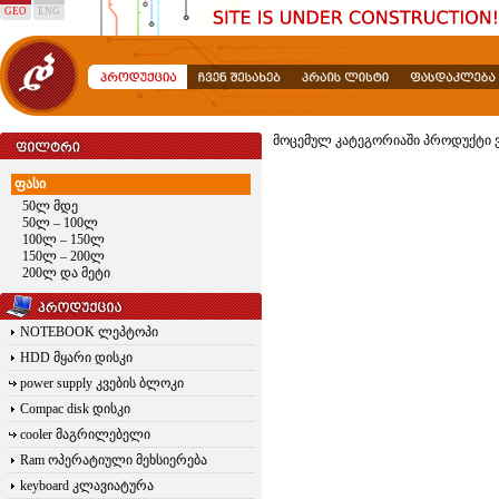
GEO
ENG
მოცემულ კატეგორიაში პროდუქტი ვ
ფასი
50ლ მდე
50ლ – 100ლ
100ლ – 150ლ
150ლ – 200ლ
200ლ და მეტი
NOTEBOOK ლეპტოპი
HDD მყარი დისკი
power supply კვების ბლოკი
Compac disk დისკი
cooler მაგრილებელი
Ram ოპერატიული მეხსიერება
keyboard კლავიატურა