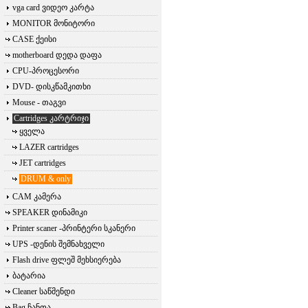
vga card ვიდეო კარტა
MONITOR მონიტორი
CASE ქეისი
motherboard დედა დაფა
CPU-პროცესორი
DVD- დისკწამკითხი
Mouse - თაგვი
Cartridges კარტრიჯი
ყველა
LAZER cartridges
JET cartridges
DRUM & only
CAM კამერა
SPEAKER დინამიკი
Printer scaner -პრინტერი სკანერი
UPS -დენის შემნახველი
Flash drive ფლეშ მეხსიერება
ბატარია
Cleaner საწმენდი
Bag ჩანთა