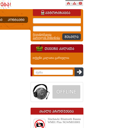
რეგისტრაცია
პაროლის შეხსენება
თქვენი კალათა ცარიელია
Słuchawki Bluetooth Baseus
WM01 Plus NGWM010001