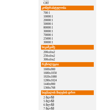
CRT
კონტრასტულობა
700:1
10000:1
20000:1
50000:1
80000:1
30000:1
70000:1
25000:1
30000:1
სიკაშკაშე
200cd/m2
250cd/m2
300cd/m2
რეზოლუცია
1600x900
1680x1050
1920x1080
1280x1024
1440x900
1366x768
სიგნალის მიღების დრო
2 მლ/წმ
5 მლ/წმ
6 მლ/წმ
7 მლ/წმ