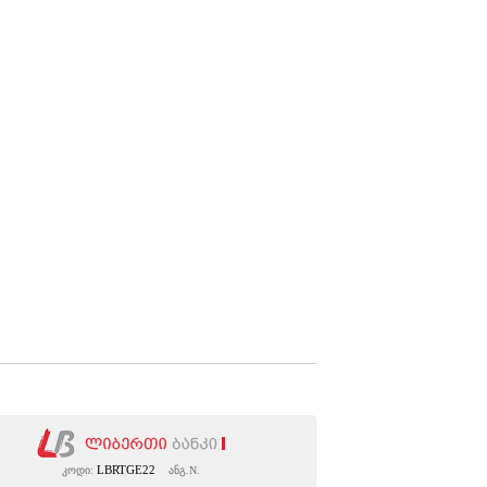
LBRTGE22
კოდი:
ანგ.N.