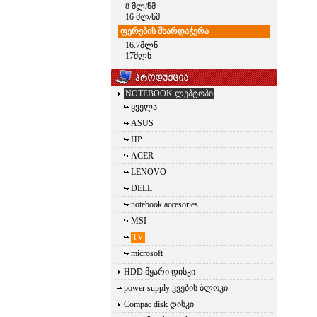
8 მლ/წმ
16 მლ/წმ
ფერების მხარდაჭერა
16.7მლნ
17მლნ
NOTEBOOK ლეპტოპი
ყველა
ASUS
HP
ACER
LENOVO
DELL
notebook accesories
MSI
TV
microsoft
HDD მყარი დისკი
power supply კვების ბლოკი
Compac disk დისკი