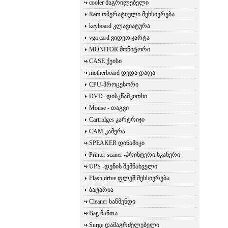
cooler მაგრილებელი
Ram ოპერატიული მეხსიერება
keyboard კლავიატურა
vga card ვიდეო კარტა
MONITOR მონიტორი
CASE ქეისი
motherboard დედა დაფა
CPU-პროცესორი
DVD- დისკწამკითხი
Mouse - თაგვი
Cartridges კარტრიჯი
CAM კამერა
SPEAKER დინამიკი
Printer scaner -პრინტერი სკანერი
UPS -დენის შემნახველი
Flash drive ფლეშ მეხსიერება
ბატარია
Cleaner საწმენდი
Bag ჩანთა
Surge დამაგრძელებელი