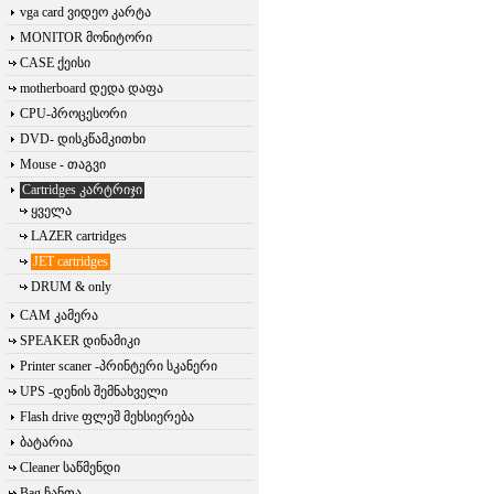
vga card ვიდეო კარტა
MONITOR მონიტორი
CASE ქეისი
motherboard დედა დაფა
CPU-პროცესორი
DVD- დისკწამკითხი
Mouse - თაგვი
Cartridges კარტრიჯი
ყველა
LAZER cartridges
JET cartridges
DRUM & only
CAM კამერა
SPEAKER დინამიკი
Printer scaner -პრინტერი სკანერი
UPS -დენის შემნახველი
Flash drive ფლეშ მეხსიერება
ბატარია
Cleaner საწმენდი
Bag ჩანთა