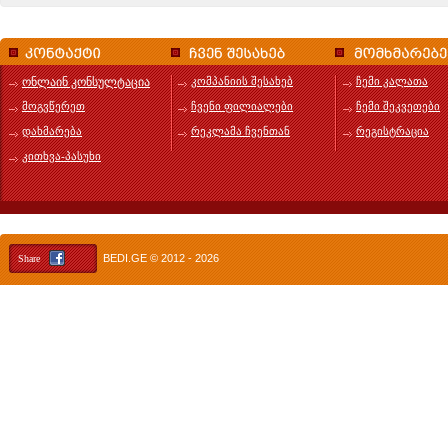
ონლაინ კონსულტაცია
კომპანიის შესახებ
ჩემი კალათა
მოგვწერეთ
ჩვენი ფილიალები
ჩემი შეკვეთები
დახმარება
რეკლამა ჩვენთან
რეგისტრაცია
კითხვა-პასუხი
BEDI.GE
© 2012 - 2026
Share