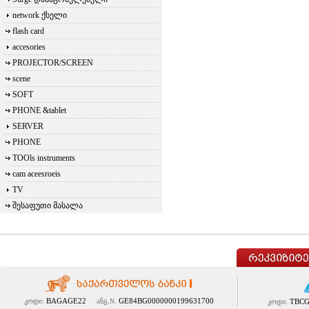
network ქსელი
flash card
accesories
PROJECTOR/SCREEN
scene
SOFT
PHONE &tablet
SERVER
PHONE
TOOls instruments
cam aceesroeis
TV
შესაფუთი მასალა
BAGAGE22
GE84BG0000000199631700
კოდი:
ანგ.N.
TBCG
კოდი: