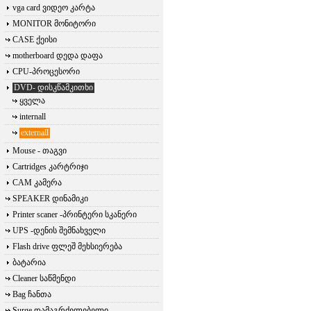
vga card ვიდეო კარტა
MONITOR მონიტორი
CASE ქეისი
motherboard დედა დაფა
CPU-პროცესორი
DVD- დისკწამკითხი
ყველა
internall
externall
Mouse - თაგვი
Cartridges კარტრიჯი
CAM კამერა
SPEAKER დინამიკი
Printer scaner -პრინტერი სკანერი
UPS -დენის შემნახველი
Flash drive ფლეშ მეხსიერება
ბატარია
Cleaner საწმენდი
Bag ჩანთა
Surge დამაგრძელებელი